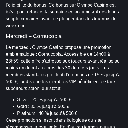
l’éligibilité du bonus. Ce bonus sur Olympe Casino est
idéal pour relancer la semaine en accumulant des fonds
supplémentaires avant de plonger dans les tournois du
week-end.
Mercredi – Cornucopia
Le mercredi, Olympe Casino propose une promotion
emblématique : Cornucopia. Accessible de 14h00 à
23h59, cette offre s’adresse aux joueurs ayant réalisé au
moins un dépôt au cours des 30 derniers jours. Les
membres standards profitent d’un bonus de 15 % jusqu’à
500 €, tandis que les membres VIP bénéficient de taux
supérieurs selon leur statut :
Silver : 20 % jusqu’à 500 € ;
Gold : 30 % jusqu’à 500 € ;
Platinum : 40 % jusqu’à 500 €.
Cette promotion s’inscrit dans la logique du site :
récompenser la régularité. En d’autres termes, plus un