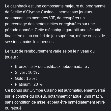
Le cashback est une composante majeure du programme
de fidélité d’Olympe Casino. Il permet aux joueurs,
notamment les membres VIP, de récupérer un
pourcentage des pertes nettes enregistrées sur une
période donnée. Cette mécanique garantit une sécurité
financière et un confort de jeu supérieur, même en cas de
sessions moins fructueuses.
Le taux de remboursement varie selon le niveau du
joueur :
Bronze : 5 % de cashback hebdomadaire ;
Silver : 10 % ;
Gold : 15 % ;
Platinum : 20 %.
Ce bonus sur Olympe Casino est automatiquement versé
sur le compte du joueur, notamment chaque lundi matin,
sans condition de mise, et peut être immédiatement retiré
ou rejoué.