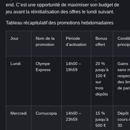
end. C’est une opportunité de maximiser son budget de
jeu avant la réinitialisation des offres le lundi suivant.
Tableau récapitulatif des promotions hebdomadaires
Jour
Nom de la
Période
Bonus
Condit
promotion
d’activation
offert
princi
Lundi
Olympe
14h00 –
20 %
Gains
Express
19h59
jusqu’à
sans m
100 €
respec
sur
des lim
trois
de par
dépôts
Mercredi
Cornucopia
14h00 –
15 %
Dépôt
23h59
jusqu’à
cours 
500 €
30