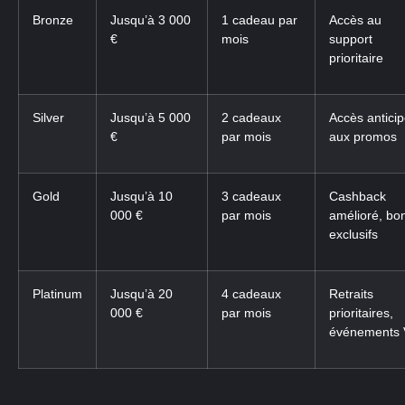
Bronze
Jusqu’à 3 000
1 cadeau par
Accès au
€
mois
support
prioritaire
Silver
Jusqu’à 5 000
2 cadeaux
Accès antici
€
par mois
aux promos
Gold
Jusqu’à 10
3 cadeaux
Cashback
000 €
par mois
amélioré, bo
exclusifs
Platinum
Jusqu’à 20
4 cadeaux
Retraits
000 €
par mois
prioritaires,
événements 