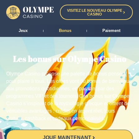
VISITEZ LE NOUVEAU OLYMPE
CASINO
Jeux
Bonus
Paiement
Les bonus sur Olympe Casino
Olympe Casino propose une palette de bonus pensés
pour plaire à tous. Les offres vont du bonus de bienvenue
aux promotions quotidiennes, en passant par des
programmes VIP et des tournois. Ces bonus sur Olympe
Casino s’inspirent de la mythologie grecque et offrent de
véritables avantages : crédits en argent réel, tours
gratuits, cashback et cadeaux personnalisés.
JOUE MAINTENANT