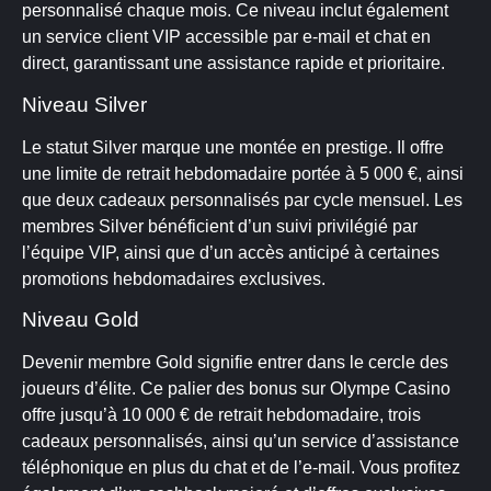
personnalisé chaque mois. Ce niveau inclut également
un service client VIP accessible par e-mail et chat en
direct, garantissant une assistance rapide et prioritaire.
Niveau Silver
Le statut Silver marque une montée en prestige. Il offre
une limite de retrait hebdomadaire portée à 5 000 €, ainsi
que deux cadeaux personnalisés par cycle mensuel. Les
membres Silver bénéficient d’un suivi privilégié par
l’équipe VIP, ainsi que d’un accès anticipé à certaines
promotions hebdomadaires exclusives.
Niveau Gold
Devenir membre Gold signifie entrer dans le cercle des
joueurs d’élite. Ce palier des bonus sur Olympe Casino
offre jusqu’à 10 000 € de retrait hebdomadaire, trois
cadeaux personnalisés, ainsi qu’un service d’assistance
téléphonique en plus du chat et de l’e-mail. Vous profitez