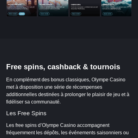
Free spins, cashback & tournois
En complément des bonus classiques, Olympe Casino
met à disposition une série de récompenses
additionnelles destinées à prolonger le plaisir de jeu et à
fidéliser sa communauté.
Les Free Spins
Les free spins d’Olympe Casino accompagnent
fréquemment les dépôts, les événements saisonniers ou