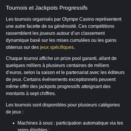
Tournois et Jackpots Progressifs
Les tournois organisés par Olympe Casino représentent
une autre facette de sa générosité. Ces compétitions
rassemblent les joueurs autour d’un classement
dynamique basé sur les mises cumulées ou les gains
obtenus sur des
jeux spécifiques
.
Chaque tournoi affiche un prize pool garanti, allant de
quelques milliers à plusieurs centaines de milliers
d’euros, selon la saison et le partenariat avec les éditeurs
de jeux. Certains événements exceptionnels peuvent
même offrir des jackpots progressifs atteignant des
montants à sept chiffres.
Les tournois sont disponibles pour plusieurs catégories
de jeux :
Machines à sous : participation automatique via les
spins éligibles ;